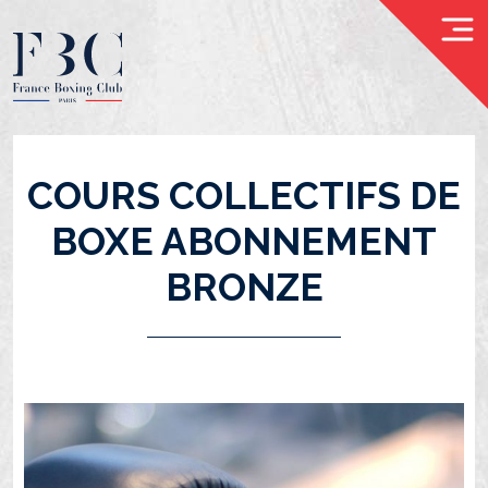
COURS COLLECTIFS DE
ACCUEIL
BOXE ABONNEMENT
NOS
BRONZE
PROFESSEURS
COACHING
INDIVIDUEL
COACHING
À