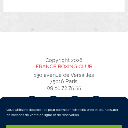
Copyright 2026
FRANCE BOXING CLUB
130 avenue de Versailles
75016 Paris.
09 81 72 75 55
Nous utilisons des cookies pour optimiser notre site web et pour assurer
Contactez-nous
les services de vente en ligne et de reservation.
Politique de cookies